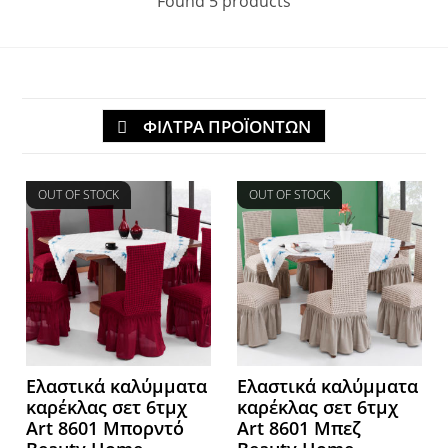
Found 5 products
ΦΙΛΤΡΑ ΠΡΟΪΟΝΤΩΝ
OUT OF STOCK
OUT OF STOCK
Ελαστικά καλύμματα
Ελαστικά καλύμματα
καρέκλας σετ 6τμχ
καρέκλας σετ 6τμχ
Art 8601 Μπορντό
Art 8601 Μπεζ