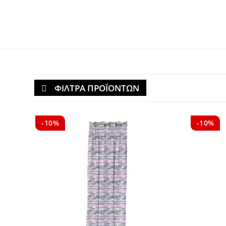
ΦΙΛΤΡΑ ΠΡΟΪΟΝΤΩΝ
-10%
-10%