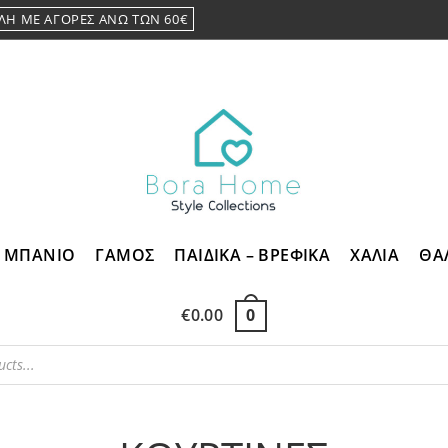
ΛΗ ΜΕ ΑΓΟΡΕΣ ΑΝΩ ΤΩΝ 60€
ΜΠΑΝΙΟ
ΓΑΜΟΣ
ΠΑΙΔΙΚΑ – ΒΡΕΦΙΚΑ
ΧΑΛΙΑ
ΘΑ
€
0.00
0