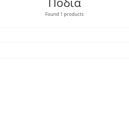
Ποδιά
Found 1 products