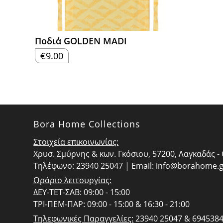
Ποδιά GOLDEN MADI
€
9.00
Bora Home Collections
Στοιχεία επικοινωνίας:
Χρυσ. Σμύρνης & κων. Γκόσιου, 57200, Λαγκαδάς 
Τηλέφωνο: 23940 25047 | Email:
info@borahome.g
Ωράριο λειτουργίας:
ΔΕΥ-ΤΕΤ-ΣΑΒ: 09:00 - 15:00
ΤΡΙ-ΠΕΜ-ΠΑΡ: 09:00 - 15:00 & 16:30 - 21:00
Τηλεφωνικές Παραγγελίες:
23940 25047 & 694538