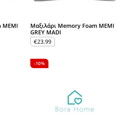
m MEMI
Μαξιλάρι Memory Foam MEMI
GREY MADI
€
23.99
-10%