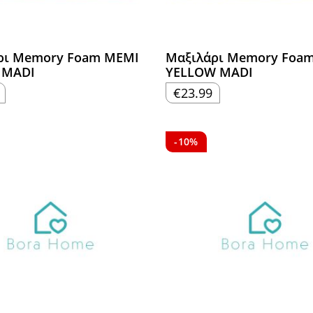
ρι Memory Foam MEMI
Μαξιλάρι Memory Foa
 MADI
YELLOW MADI
€
23.99
-10%